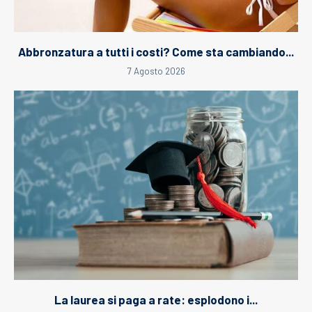
Abbronzatura a tutti i costi? Come sta cambiando...
7 Agosto 2026
La laurea si paga a rate: esplodono i...