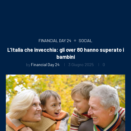
FINANCIAL DAY 24
SOCIAL
L’Italia che invecchia: gli over 80 hanno superato i
bambini
by
Financial Day 24
3 Giugno 2025
0