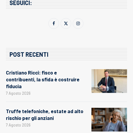
SEGUICI:
POST RECENTI
Cristiano Ricci: fisco e
contribuenti, la sfida è costruire
fiducia
7 Agosto 2026
Truffe telefoniche, estate ad alto
rischio per gli anziani
7 Agosto 2026