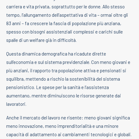
carriera e vita privata, soprattutto per le donne. Allo stesso
tempo, l’allungamento dell’aspettativa di vita – ormai oltre gli
83 anni – fa crescere la fascia di popolazione più anziana,
spesso con bisogni assistenziali complessi e carichi sulle
spalle di un welfare già in difficoltà.
Questa dinamica demografica ha ricadute dirette
sull’economia e sul sistema previdenziale. Con meno giovani e
più anziani, il rapporto tra popolazione attiva e pensionati si
squilibra, mettendo a rischio la sostenibilità del sistema
pensionistico. Le spese per la sanità e l’assistenza
aumentano, mentre diminuiscono le risorse generate dai
lavoratori.
Anche il mercato del lavoro ne risente: meno giovani significa
meno innovazione, meno imprenditorialità e una minore
capacità di adattamento ai cambiamenti tecnologici e globali.