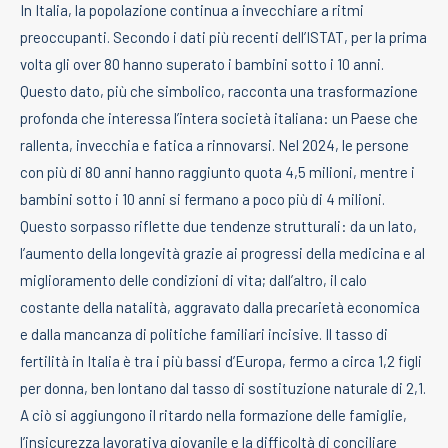
In Italia, la popolazione continua a invecchiare a ritmi
preoccupanti. Secondo i dati più recenti dell’ISTAT, per la prima
volta gli over 80 hanno superato i bambini sotto i 10 anni.
Questo dato, più che simbolico, racconta una trasformazione
profonda che interessa l’intera società italiana: un Paese che
rallenta, invecchia e fatica a rinnovarsi. Nel 2024, le persone
con più di 80 anni hanno raggiunto quota 4,5 milioni, mentre i
bambini sotto i 10 anni si fermano a poco più di 4 milioni.
Questo sorpasso riflette due tendenze strutturali: da un lato,
l’aumento della longevità grazie ai progressi della medicina e al
miglioramento delle condizioni di vita; dall’altro, il calo
costante della natalità, aggravato dalla precarietà economica
e dalla mancanza di politiche familiari incisive. Il tasso di
fertilità in Italia è tra i più bassi d’Europa, fermo a circa 1,2 figli
per donna, ben lontano dal tasso di sostituzione naturale di 2,1.
A ciò si aggiungono il ritardo nella formazione delle famiglie,
l’insicurezza lavorativa giovanile e la difficoltà di conciliare