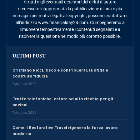
ritratti o gli eventuali detentori dei diritti d’autore
ritenessero inappropriata la pubblicazione di una o più
immagini per motivi legati al copyright, possono contattarci
all’indirizzo www.financialday24.com. Ci impegneremo a
rimuovere tempestivamente i contenuti segnalati e a
risolvere la questione nel modo più corretto possibile.
ULTIMI POST
Cristiano Ricci: fisco e contribuenti, la sfida è
costruire fiducia
7 Agosto 2026
Truffe telefoniche, estate ad alto rischio per gli
anziani
7 Agosto 2026
Come il Restorative Travel rigenera la forza lavoro
moderna