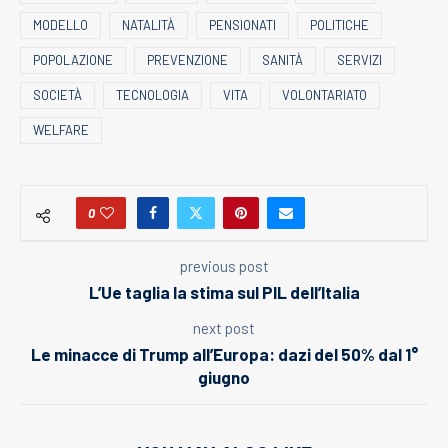
MODELLO
NATALITÀ
PENSIONATI
POLITICHE
POPOLAZIONE
PREVENZIONE
SANITÀ
SERVIZI
SOCIETÀ
TECNOLOGIA
VITA
VOLONTARIATO
WELFARE
0
previous post
L’Ue taglia la stima sul PIL dell’Italia
next post
Le minacce di Trump all’Europa: dazi del 50% dal 1°
giugno