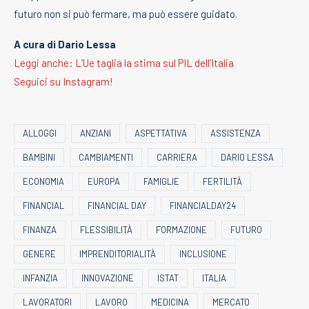
futuro non si può fermare, ma può essere guidato.
A cura di Dario Lessa
Leggi anche: L’Ue taglia la stima sul PIL dell’Italia
Seguici su Instagram!
ALLOGGI
ANZIANI
ASPETTATIVA
ASSISTENZA
BAMBINI
CAMBIAMENTI
CARRIERA
DARIO LESSA
ECONOMIA
EUROPA
FAMIGLIE
FERTILITÀ
FINANCIAL
FINANCIAL DAY
FINANCIALDAY24
FINANZA
FLESSIBILITÀ
FORMAZIONE
FUTURO
GENERE
IMPRENDITORIALITÀ
INCLUSIONE
INFANZIA
INNOVAZIONE
ISTAT
ITALIA
LAVORATORI
LAVORO
MEDICINA
MERCATO