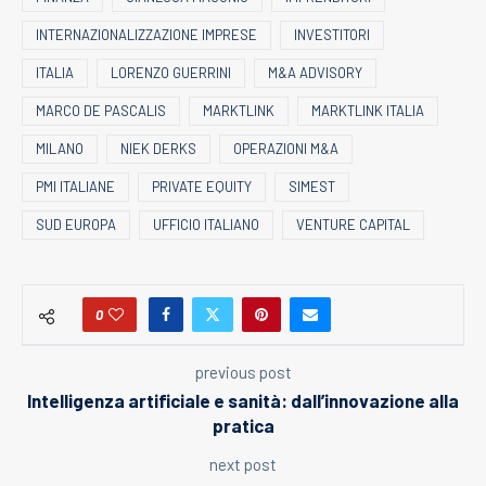
INTERNAZIONALIZZAZIONE IMPRESE
INVESTITORI
ITALIA
LORENZO GUERRINI
M&A ADVISORY
MARCO DE PASCALIS
MARKTLINK
MARKTLINK ITALIA
MILANO
NIEK DERKS
OPERAZIONI M&A
PMI ITALIANE
PRIVATE EQUITY
SIMEST
SUD EUROPA
UFFICIO ITALIANO
VENTURE CAPITAL
0
previous post
Intelligenza artificiale e sanità: dall’innovazione alla
pratica
next post