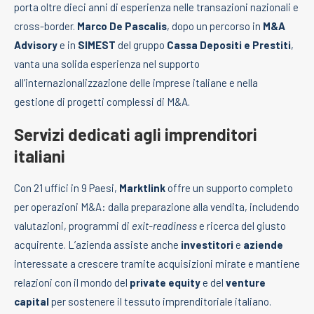
porta oltre dieci anni di esperienza nelle transazioni nazionali e
cross-border.
Marco De Pascalis
, dopo un percorso in
M&A
Advisory
e in
SIMEST
del gruppo
Cassa Depositi e Prestiti
,
vanta una solida esperienza nel supporto
all’internazionalizzazione delle imprese italiane e nella
gestione di progetti complessi di M&A.
Servizi dedicati agli imprenditori
italiani
Con 21 uffici in 9 Paesi,
Marktlink
offre un supporto completo
per operazioni M&A: dalla preparazione alla vendita, includendo
valutazioni, programmi di
exit-readiness
e ricerca del giusto
acquirente. L’azienda assiste anche
investitori
e
aziende
interessate a crescere tramite acquisizioni mirate e mantiene
relazioni con il mondo del
private equity
e del
venture
capital
per sostenere il tessuto imprenditoriale italiano.