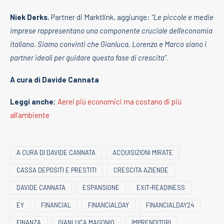
Niek Derks
, Partner di Marktlink, aggiunge:
“Le piccole e medie
imprese rappresentano una componente cruciale dell’economia
italiana. Siamo convinti che Gianluca, Lorenzo e Marco siano i
partner ideali per guidare questa fase di crescita”
.
A cura di Davide Cannata
Leggi anche:
Aerei più economici ma costano di più
all’ambiente
A CURA DI DAVIDE CANNATA
ACQUISIZIONI MIRATE
CASSA DEPOSITI E PRESTITI
CRESCITA AZIENDE
DAVIDE CANNATA
ESPANSIONE
EXIT-READINESS
EY
FINANCIAL
FINANCIALDAY
FINANCIALDAY24
FINANZA
GIANLUCA MAGONIO
IMPRENDITORI