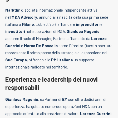
Marktlink
, società internazionale indipendente attiva
nell’
M&A Advisory
, annuncia la nascita della sua prima sede
italiana a
Milano
. L’obiettivo è affiancare
imprenditori
e
investitori
nelle operazioni di M&A.
Gianluca Magonio
assume il ruolo di Managing Partner, affiancato da
Lorenzo
Guerrini
e
Marco De Pascalis
come Director. Questa apertura
rappresenta il primo passo della strategia di espansione nel
Sud Europa
, offrendo alle
PMI italiane
un supporto
internazionale radicato nel territorio.
Esperienza e leadership dei nuovi
responsabili
Gianluca Magonio
, ex Partner di
EY
con oltre dodici anni di
esperienza, ha guidato numerose operazioni M&A con un
approccio orientato alla creazione di valore.
Lorenzo Guerrini