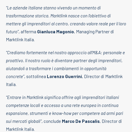
“Le aziende italiane stanno vivendo un momento di
trasformazione storica. Marktlink nasce con l’obiettivo di
mettere gli imprenditori al centro, creando valore reale per il loro
futuro”
, afferma
Gianluca Magonio
, Managing Partner di
Marktlink Italia.
“Crediamo fortemente nel nostro approccio all’M&A: personale e
proattivo. Il nostro ruolo è diventare partner degli imprenditori,
aiutandoli a trasformare i cambiamenti in opportunità
concrete”
, sottolinea
Lorenzo Guerrini
, Director di Marktlink
Italia.
“Entrare in Marktlink significa offrire agli imprenditori italiani
competenze locali e accesso a una rete europea in continua
espansione, strumenti e know-how per competere ad armi pari
sui mercati globali”
, conclude
Marco De Pascalis
, Director di
Marktlink Italia.