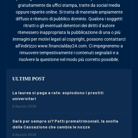
gratuitamente da uffici stampa, tratte da social media
oppure reperite online. Si tratta di materiale ampiamente
diffuso e ritenuto di pubblico dominio. Qualora i soggetti
ritratti o gli eventuali detentori dei diritti d’autore
ritenessero inappropriata la pubblicazione di una o più
immagini per motivi legati al copyright, possono contattarci
all’indirizzo www.financialday24.com. Ci impegneremo a
rimuovere tempestivamente i contenuti segnalati e a
risolvere la questione nel modo più corretto possibile.
ULTIMI POST
La laurea si paga a rate: esplodono i prestiti
universitari
6 Agosto 2026
Sarà per sempre sì? Patti prematrimoniali, la svolta
della Cassazione che cambia le nozze
6 Agosto 2026