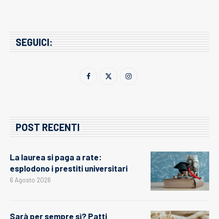
SEGUICI:
POST RECENTI
La laurea si paga a rate:
esplodono i prestiti universitari
6 Agosto 2026
Sarà per sempre sì? Patti