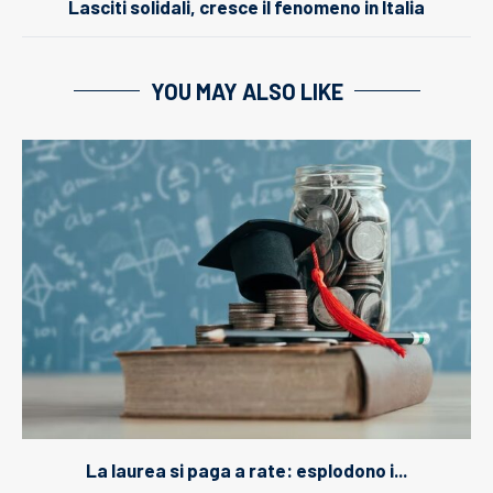
Lasciti solidali, cresce il fenomeno in Italia
YOU MAY ALSO LIKE
La laurea si paga a rate: esplodono i...