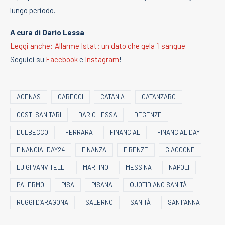
lungo periodo.
A cura di Dario Lessa
Leggi anche: Allarme Istat: un dato che gela il sangue
Seguici su
Facebook
e
Instagram
!
AGENAS
CAREGGI
CATANIA
CATANZARO
COSTI SANITARI
DARIO LESSA
DEGENZE
DULBECCO
FERRARA
FINANCIAL
FINANCIAL DAY
FINANCIALDAY24
FINANZA
FIRENZE
GIACCONE
LUIGI VANVITELLI
MARTINO
MESSINA
NAPOLI
PALERMO
PISA
PISANA
QUOTIDIANO SANITÀ
RUGGI D’ARAGONA
SALERNO
SANITÀ
SANT’ANNA