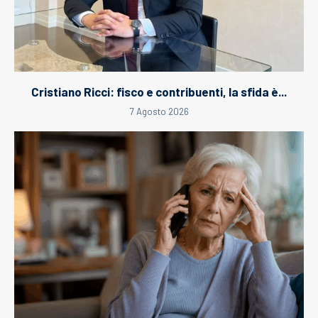
Cristiano Ricci: fisco e contribuenti, la sfida è...
7 Agosto 2026