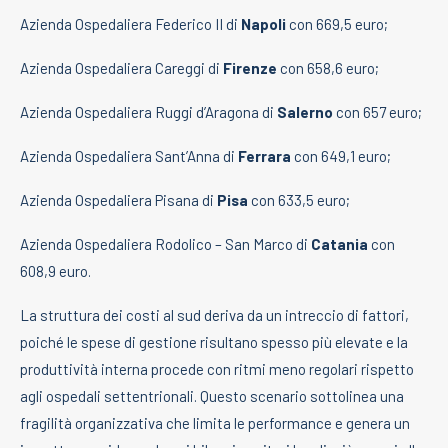
Azienda Ospedaliera Federico II di
Napoli
con 669,5 euro;
Azienda Ospedaliera Careggi di
Firenze
con 658,6 euro;
Azienda Ospedaliera Ruggi d’Aragona di
Salerno
con 657 euro;
Azienda Ospedaliera Sant’Anna di
Ferrara
con 649,1 euro;
Azienda Ospedaliera Pisana di
Pisa
con 633,5 euro;
Azienda Ospedaliera Rodolico – San Marco di
Catania
con
608,9 euro.
La struttura dei costi al sud deriva da un intreccio di fattori,
poiché le spese di gestione risultano spesso più elevate e la
produttività interna procede con ritmi meno regolari rispetto
agli ospedali settentrionali. Questo scenario sottolinea una
fragilità organizzativa che limita le performance e genera un