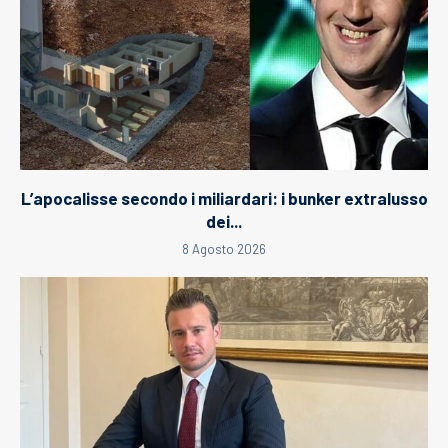
L’apocalisse secondo i miliardari: i bunker extralusso
dei...
8 Agosto 2026