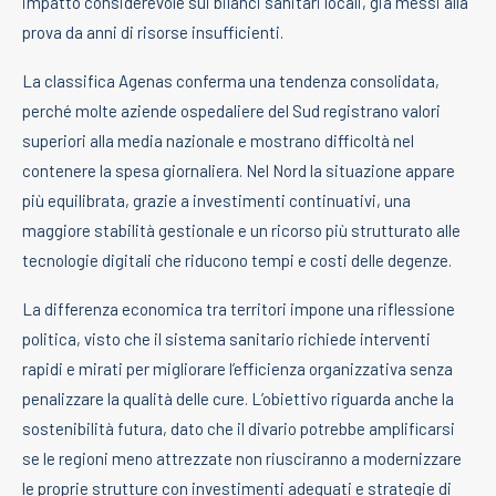
impatto considerevole sui bilanci sanitari locali, già messi alla
prova da anni di risorse insufficienti.
La classifica Agenas conferma una tendenza consolidata,
perché molte aziende ospedaliere del Sud registrano valori
superiori alla media nazionale e mostrano difficoltà nel
contenere la spesa giornaliera. Nel Nord la situazione appare
più equilibrata, grazie a investimenti continuativi, una
maggiore stabilità gestionale e un ricorso più strutturato alle
tecnologie digitali che riducono tempi e costi delle degenze.
La differenza economica tra territori impone una riflessione
politica, visto che il sistema sanitario richiede interventi
rapidi e mirati per migliorare l’efficienza organizzativa senza
penalizzare la qualità delle cure. L’obiettivo riguarda anche la
sostenibilità futura, dato che il divario potrebbe amplificarsi
se le regioni meno attrezzate non riusciranno a modernizzare
le proprie strutture con investimenti adeguati e strategie di