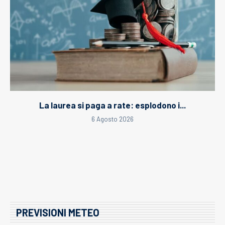
La laurea si paga a rate: esplodono i...
6 Agosto 2026
PREVISIONI METEO