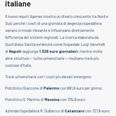
italiane
Il nuovo report Agenas mostra un divario crescente tra Nord e
Sud, perché i costi di una giornata di degenza ospedaliera
variano in modo rilevante e influenzano direttamente
l’efficienza dei sistemi regionali. La ricerca elaborata da
Quotidiano Sanità evidenzia come l’ospedale Luigi Vanvitelli
di
Napoli
raggiunga
1.326 euro giornalieri
, mentre molte
altre strutture — tutte universitarie — risultano tra le più
costose d’Italia.
Tra le universitarie con i costi più elevati emergono:
Policlinico Giaccone di
Palermo
con 881,6 euro per giorno;
Policlinico G. Martino di
Messina
con 735,8 euro;
Azienda Ospedaliera R. Dulbecco di
Catanzaro
con 727,8 euro;