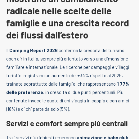
radicale nelle scelte delle
famiglie e una crescita record
dei flussi dall’estero
Il
Camping Report 2026
conferma la crescita del turismo
open air in Italia, sempre più orientato verso una dimensione
familiare e internazionale. Le ricerche per campeggi e villaggi
turistici registrano un aumento del +34% rispetto al 2025,
trainate soprattutto dalle famiglie, che rappresentano il
77%
delle preferenze
, in crescita di due punti percentuali. Più
contenute invece le quote di chi viaggia in coppia o con amici
(18%) e di chi parte da solo (5%).
Servizi e comfort sempre più centrali
Tra i servizi più richiesti emergono
animazione e baby club