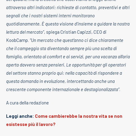
attraverso altri indicatori: richieste di contatto, preventivi e altri
segnali che i nostri sistemi interni monitorano
quotidianamente. È questa visione d’insieme a guidare la nostra
lettura del mercato”
, spiega Cristian Capizzi, CEO di
KoobCamp.
“Un mercato che quest’anno ci dice chiaramente
che il campeggio sta diventando sempre più una scelta di
famiglia, orientata al comfort e ai servizi, per una vacanza all’aria
aperta davvero senza pensieri. Le opportunità per gli operatori
del settore stanno proprio qui: nella capacità di rispondere a
questa domanda in evoluzione, intercettando anche una
crescente componente internazionale e destagionalizzata”
.
A cura della redazione
Leggi anche:
Come cambierebbe la nostra vita se non
esistesse più il lavoro?