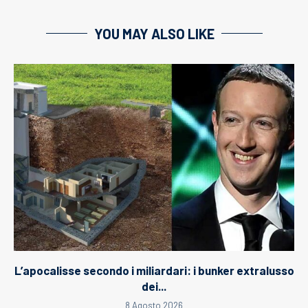
YOU MAY ALSO LIKE
L’apocalisse secondo i miliardari: i bunker extralusso
dei...
8 Agosto 2026