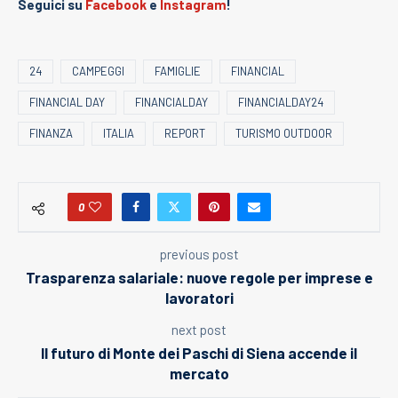
Seguici su
Facebook
e
Instagram
!
24
CAMPEGGI
FAMIGLIE
FINANCIAL
FINANCIAL DAY
FINANCIALDAY
FINANCIALDAY24
FINANZA
ITALIA
REPORT
TURISMO OUTDOOR
0
previous post
Trasparenza salariale: nuove regole per imprese e
lavoratori
next post
Il futuro di Monte dei Paschi di Siena accende il
mercato