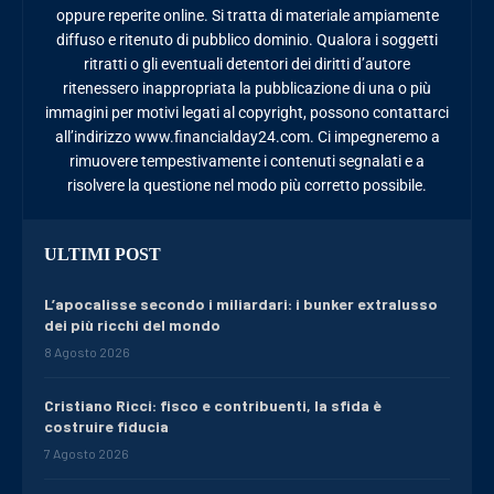
oppure reperite online. Si tratta di materiale ampiamente
diffuso e ritenuto di pubblico dominio. Qualora i soggetti
ritratti o gli eventuali detentori dei diritti d’autore
ritenessero inappropriata la pubblicazione di una o più
immagini per motivi legati al copyright, possono contattarci
all’indirizzo www.financialday24.com. Ci impegneremo a
rimuovere tempestivamente i contenuti segnalati e a
risolvere la questione nel modo più corretto possibile.
ULTIMI POST
L’apocalisse secondo i miliardari: i bunker extralusso
dei più ricchi del mondo
8 Agosto 2026
Cristiano Ricci: fisco e contribuenti, la sfida è
costruire fiducia
7 Agosto 2026