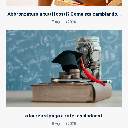
Abbronzatura a tutti i costi? Come sta cambiando...
7 Agosto 2026
La laurea si paga a rate: esplodono i...
6 Agosto 2026