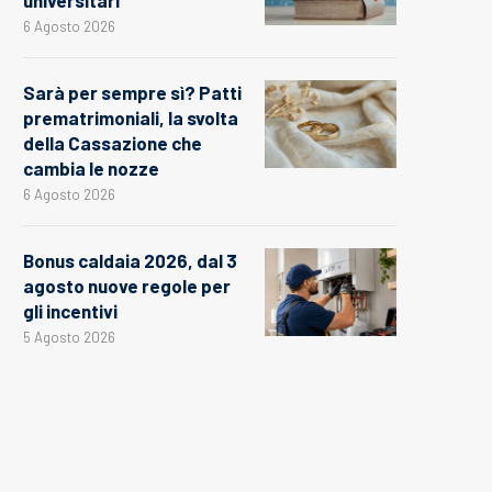
universitari
6 Agosto 2026
Sarà per sempre sì? Patti
prematrimoniali, la svolta
della Cassazione che
cambia le nozze
6 Agosto 2026
Bonus caldaia 2026, dal 3
agosto nuove regole per
gli incentivi
5 Agosto 2026