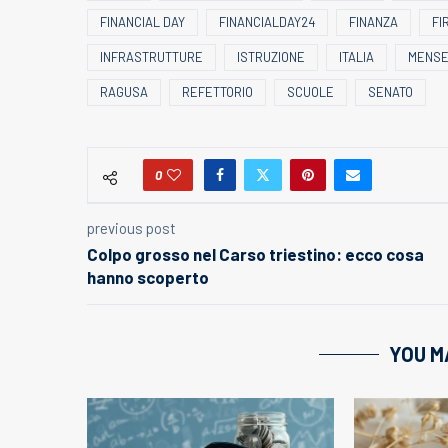
FINANCIAL DAY
FINANCIALDAY24
FINANZA
FI
INFRASTRUTTURE
ISTRUZIONE
ITALIA
MENS
RAGUSA
REFETTORIO
SCUOLE
SENATO
0
previous post
Colpo grosso nel Carso triestino: ecco cosa
hanno scoperto
YOU M