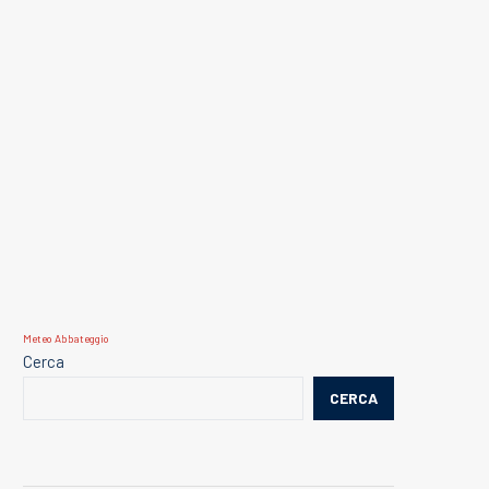
Meteo Abbateggio
Cerca
CERCA