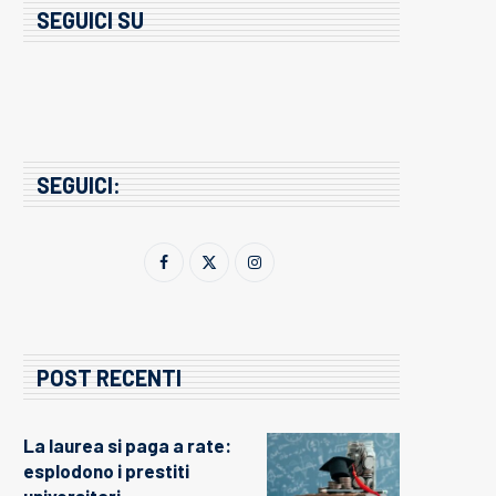
SEGUICI SU
SEGUICI:
POST RECENTI
La laurea si paga a rate:
esplodono i prestiti