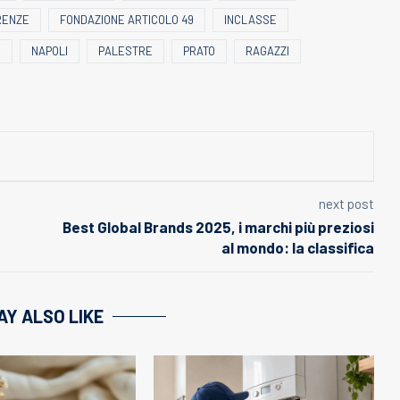
RENZE
FONDAZIONE ARTICOLO 49
INCLASSE
E
NAPOLI
PALESTRE
PRATO
RAGAZZI
next post
Best Global Brands 2025, i marchi più preziosi
al mondo: la classifica
AY ALSO LIKE