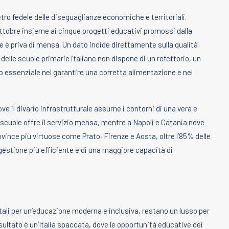
tro fedele delle diseguaglianze economiche e territoriali.
 ottobre insieme ai cinque progetti educativi promossi dalla
e è priva di mensa. Un dato incide direttamente sulla qualità
% delle scuole primarie italiane non dispone di un refettorio, un
 essenziale nel garantire una corretta alimentazione e nel
ove il divario infrastrutturale assume i contorni di una vera e
scuole offre il servizio mensa, mentre a Napoli e Catania nove
province più virtuose come Prato, Firenze e Aosta, oltre l’85% delle
gestione più efficiente e di una maggiore capacità di
ali per un’educazione moderna e inclusiva, restano un lusso per
 risultato è un’Italia spaccata, dove le opportunità educative dei