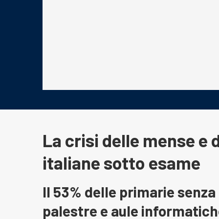
La crisi delle mense e 
italiane sotto esame
Il 53% delle primarie senza
palestre e aule informatic