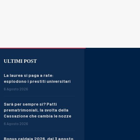
ULTIMI POST
La laurea si paga a rate:
esplodono i prestiti universitari
6 Agosto 2026
Sarà per sempre sì? Patti
prematrimoniali, la svolta della
Cassazione che cambia le nozze
6 Agosto 2026
Bonus caldaia 2026, dal 3 agosto