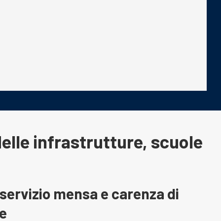
delle infrastrutture, scuole
 servizio mensa e carenza di
he