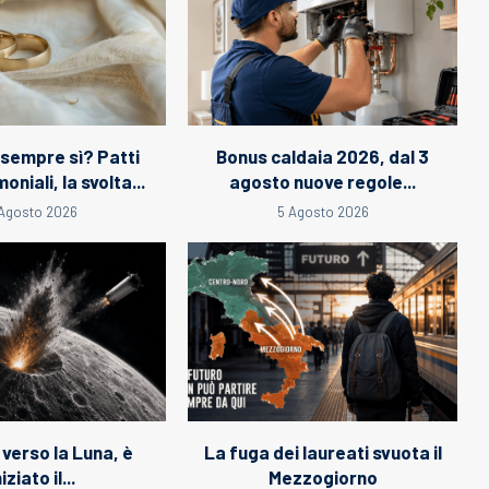
 sempre sì? Patti
Bonus caldaia 2026, dal 3
niali, la svolta...
agosto nuove regole...
Agosto 2026
5 Agosto 2026
 verso la Luna, è
La fuga dei laureati svuota il
niziato il...
Mezzogiorno