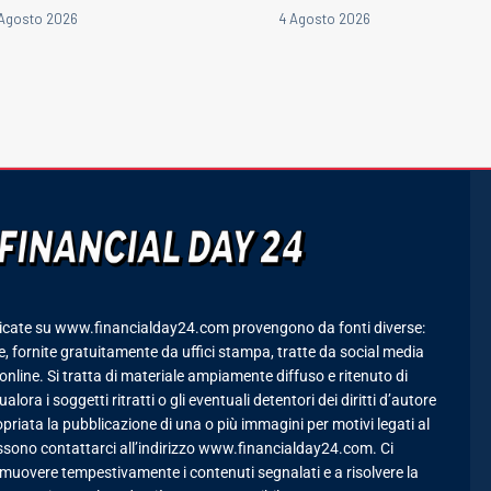
Agosto 2026
4 Agosto 2026
icate su www.financialday24.com provengono da fonti diverse:
 fornite gratuitamente da uffici stampa, tratte da social media
online. Si tratta di materiale ampiamente diffuso e ritenuto di
lora i soggetti ritratti o gli eventuali detentori dei diritti d’autore
priata la pubblicazione di una o più immagini per motivi legati al
ssono contattarci all’indirizzo www.financialday24.com. Ci
uovere tempestivamente i contenuti segnalati e a risolvere la