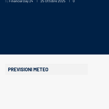
by
Financial Day 24
25 Ottobre 2025
0
PREVISIONI METEO