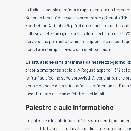
In Italia, la scuola continua a rappresentare un termome
Secondo l’analisi di
Inclasse
, presentata al Senato il 16
Fondazione Articolo 49, più di una scuola primaria su du
della vita delle famiglie e sulla salute dei bambini. Il 53
servizio che per molte famiglie rappresenta un sostegno
conciliare i tempi di lavoro con quelli scolastici.
La situazione si fa drammatica nel Mezzogiorno
, d
propria emergenza sociale. A Ragusa appena il 3% delle 
istituti su dieci ne sono sprovvisti. Al contrario, nelle 
scuole dispone di un refettorio, a testimonianza di una 
investimento delle amministrazioni locali.
Palestre e aule informatiche
Le palestre e le aule informatiche, strumenti fondament
molti istituti, soprattutto alle medie e alle superiori. Il