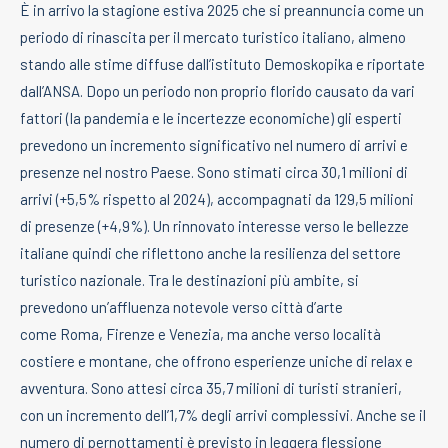
È in arrivo la stagione estiva 2025 che si preannuncia come un
periodo di rinascita per il mercato turistico italiano, almeno
stando alle stime diffuse dall’istituto Demoskopika e riportate
dall’ANSA. Dopo un periodo non proprio florido causato da vari
fattori (la pandemia e le incertezze economiche) gli esperti
prevedono un incremento significativo nel numero di arrivi e
presenze nel nostro Paese. Sono stimati circa 30,1 milioni di
arrivi (+5,5% rispetto al 2024), accompagnati da 129,5 milioni
di presenze (+4,9%). Un rinnovato interesse verso le bellezze
italiane quindi che riflettono anche la resilienza del settore
turistico nazionale. Tra le destinazioni più ambite, si
prevedono un’affluenza notevole verso città d’arte
come Roma, Firenze e Venezia, ma anche verso località
costiere e montane, che offrono esperienze uniche di relax e
avventura. Sono attesi circa 35,7 milioni di turisti stranieri,
con un incremento dell’1,7% degli arrivi complessivi. Anche se il
numero di pernottamenti è previsto in leggera flessione