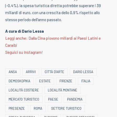
(-0,4%), la spesa turistica diretta potrebbe superare i 39
miliardi di euro, con una crescita dello 0,9% rispetto allo
stesso periodo dell’anno passato.
A cura di Dario Lessa
Leggi anche: Dalla Cina piovono miliardi ai Paesi Latini e
Caraibi
Seguici su Instagram!
ANSA
ARRIVI
CITTÀ D’ARTE
DARIO LESSA
DEMOSKOPIKA
ESTATE
FIRENZE
ITALIA
LOCALITÀ COSTIERE
LOCALITÀ MONTANE
MERCATO TURISTICO
PAESE
PANDEMIA
PRESENZE
ROMA
SETTORE TURISTICO