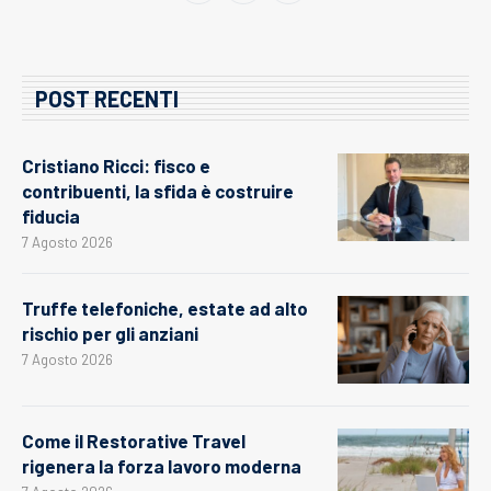
POST RECENTI
Cristiano Ricci: fisco e
contribuenti, la sfida è costruire
fiducia
7 Agosto 2026
Truffe telefoniche, estate ad alto
rischio per gli anziani
7 Agosto 2026
Come il Restorative Travel
rigenera la forza lavoro moderna