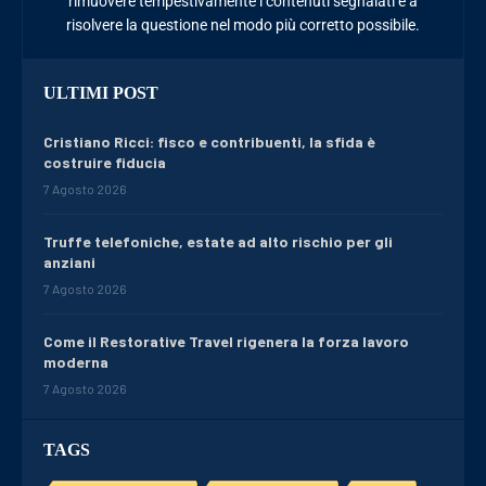
rimuovere tempestivamente i contenuti segnalati e a
risolvere la questione nel modo più corretto possibile.
ULTIMI POST
Cristiano Ricci: fisco e contribuenti, la sfida è
costruire fiducia
7 Agosto 2026
Truffe telefoniche, estate ad alto rischio per gli
anziani
7 Agosto 2026
Come il Restorative Travel rigenera la forza lavoro
moderna
7 Agosto 2026
TAGS