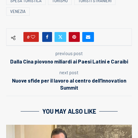
SPESA TURISTICA
TURISMO
TURISTI STRANIERI
VENEZIA
0
previous post
Dalla Cina piovono miliardi ai Paesi Latini e Caraibi
next post
Nuove sfide per il lavoro al centro dell’Innovation
Summit
YOU MAY ALSO LIKE