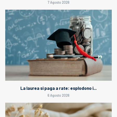
7 Agosto 2026
La laurea si paga a rate: esplodono i...
6 Agosto 2026