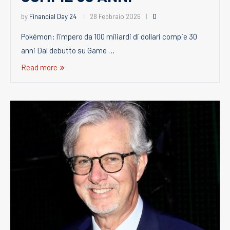
by
Financial Day 24
28 Febbraio 2026
0
Pokémon: l’impero da 100 miliardi di dollari compie 30
anni Dal debutto su Game …
Read more