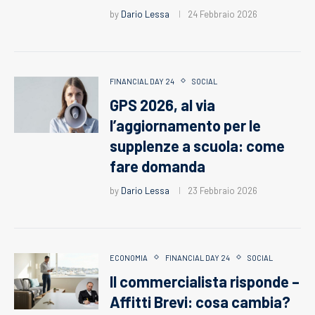
by
Dario Lessa
24 Febbraio 2026
FINANCIAL DAY 24
SOCIAL
GPS 2026, al via
l’aggiornamento per le
supplenze a scuola: come
fare domanda
by
Dario Lessa
23 Febbraio 2026
ECONOMIA
FINANCIAL DAY 24
SOCIAL
Il commercialista risponde –
Affitti Brevi: cosa cambia?