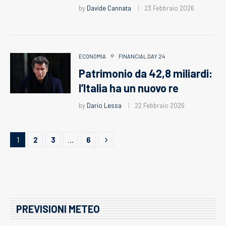
by
Davide Cannata
23 Febbraio 2026
ECONOMIA
FINANCIAL DAY 24
Patrimonio da 42,8 miliardi:
l’Italia ha un nuovo re
by
Dario Lessa
22 Febbraio 2026
1
2
3
…
6
PREVISIONI METEO