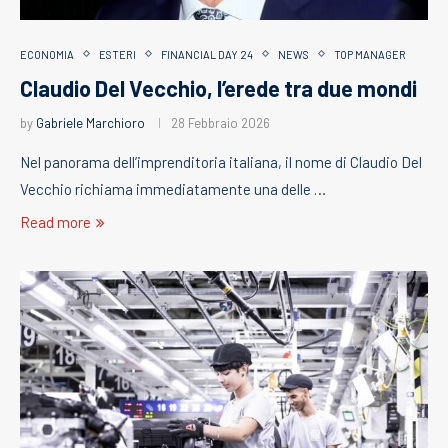
ECONOMIA
ESTERI
FINANCIAL DAY 24
NEWS
TOP MANAGER
Claudio Del Vecchio, l’erede tra due mondi
by
Gabriele Marchioro
28 Febbraio 2026
Nel panorama dell’imprenditoria italiana, il nome di Claudio Del
Vecchio richiama immediatamente una delle …
Read more