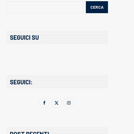
CERCA
SEGUICI SU
SEGUICI:
POST RECENTI