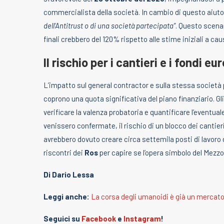
commercialista della società. In cambio di questo aiuto
dell’Antitrust o di una società partecipata”
. Questo scena
finali crebbero del 120% rispetto alle stime iniziali a ca
Il rischio per i cantieri e i fondi eu
L’impatto sul general contractor e sulla stessa società 
coprono una quota significativa del piano finanziario. Gl
verificare la valenza probatoria e quantificare l’eventual
venissero confermate, il rischio di un blocco dei canti
avrebbero dovuto creare circa settemila posti di lavoro di
riscontri dei
Ros
per capire se l’opera simbolo del Mezzo
Di Dario Lessa
Leggi anche:
La corsa degli umanoidi è già un mercato
Seguici su
Facebook
e
Instagram
!