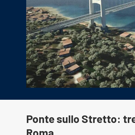
Ponte sullo Stretto: tr
Roma