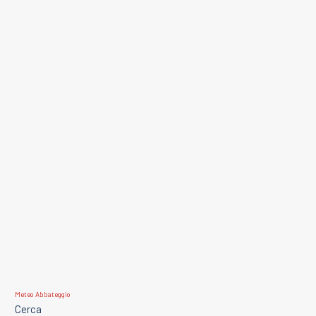
Meteo Abbateggio
Cerca