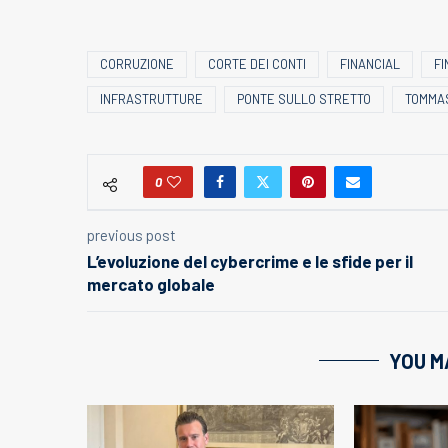
CORRUZIONE
CORTE DEI CONTI
FINANCIAL
FI
INFRASTRUTTURE
PONTE SULLO STRETTO
TOMMA
0
previous post
L’evoluzione del cybercrime e le sfide per il
mercato globale
YOU M