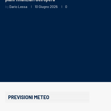
by
Dario Lessa
10 Giugno 2026
0
PREVISIONI METEO