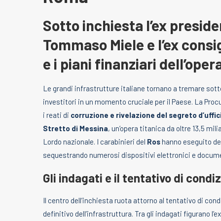
Sotto inchiesta l’ex preside
Tommaso Miele e l’ex consig
e i piani finanziari dell’oper
Le grandi infrastrutture italiane tornano a tremare sotto 
investitori in un momento cruciale per il Paese. La Procu
i reati di
corruzione e rivelazione del segreto d’uffic
Stretto di Messina
, un’opera titanica da oltre 13,5 mil
Lordo nazionale. I carabinieri del
Ros
hanno eseguito dec
sequestrando numerosi dispositivi elettronici e docume
Gli indagati e il tentativo di condi
Il centro dell’inchiesta ruota attorno al tentativo di con
definitivo dell’infrastruttura. Tra gli indagati figurano 