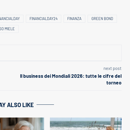
NANCIALDAY
FINANCIALDAY24
FINANZA
GREEN BOND
SO MIELE
next post
Il business dei Mondiali 2026: tutte le cifre del
torneo
AY ALSO LIKE