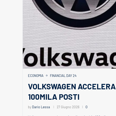
ECONOMIA
FINANCIAL DAY 24
VOLKSWAGEN ACCELERA S
100MILA POSTI
by
Dario Lessa
27 Giugno 2026
0