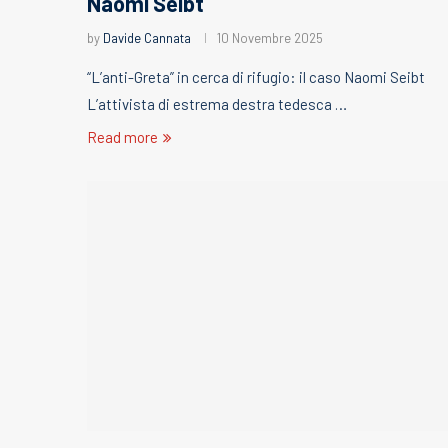
Naomi Seibt
by
Davide Cannata
10 Novembre 2025
“L’anti-Greta” in cerca di rifugio: il caso Naomi Seibt
L’attivista di estrema destra tedesca …
Read more