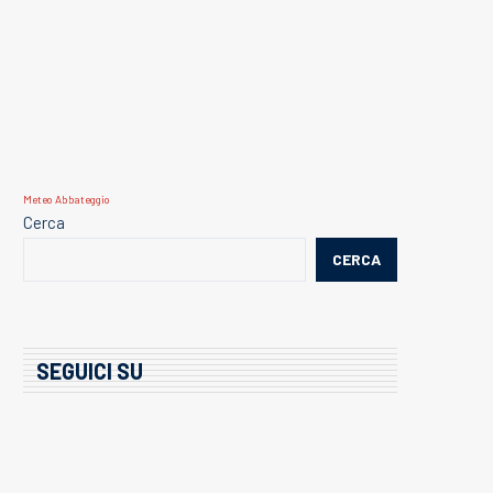
Meteo Abbateggio
Cerca
CERCA
SEGUICI SU