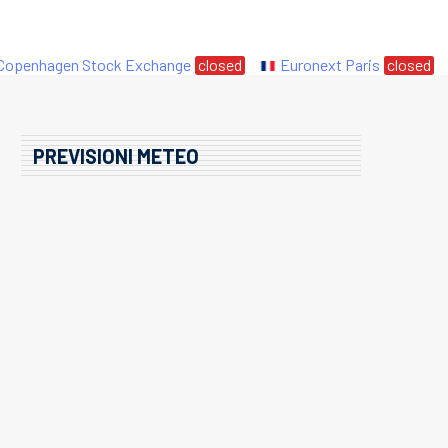
enhagen Stock Exchange
closed
Euronext Paris
closed
PREVISIONI METEO