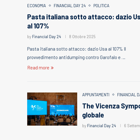
ECONOMIA
FINANCIAL DAY 24
POLITICA
Pasta italiana sotto attacco: dazio U
al 107%
by
Financial Day 24
8 Ottobre 2025
Pasta italiana sotto attacco: dazio Usa al 107% Il
provvedimento antidumping contro Garofalo e …
Read more
APPUNTAMENTI
FINANCIAL D
The Vicenza Symposi
globale
by
Financial Day 24
6 Settem