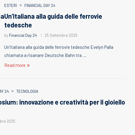
ESTERI
FINANCIAL DAY 24
sa
Un’italiana alla guida delle ferrovie
tedesche
by
Financial Day 24
25 Settembre 2025
Un’italiana alla guida delle ferrovie tedesche Evelyn Palla
chiamata a risanare Deutsche Bahn tra …
Read more
AY 24
TECNOLOGIA
um: innovazione e creatività per il gioiello
bre 2025