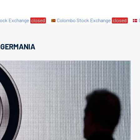
 Exchange
closed
Colombo Stock Exchange
closed
Cop
:
GERMANIA