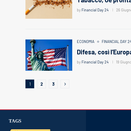
by
Financial Day 24
26 Giugn
ECONOMIA
FINANCIAL DAY 2
Difesa, così l’Europ
by
Financial Day 24
19 Giugn
1
2
3
TAGS