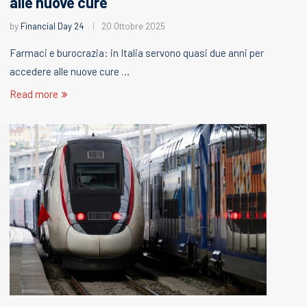
alle nuove cure
by
Financial Day 24
20 Ottobre 2025
Farmaci e burocrazia: in Italia servono quasi due anni per
accedere alle nuove cure …
Read more