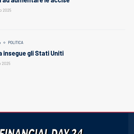
o 2025
4
POLITICA
a insegue gli Stati Uniti
o 2025