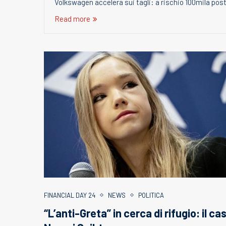
Volkswagen accelera sui tagli: a rischio 100mila posti
Read more
FINANCIAL DAY 24
NEWS
POLITICA
“L’anti-Greta” in cerca di rifugio: il ca