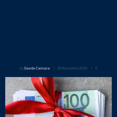
by
Davide Cannata
30 Novembre 2025
0