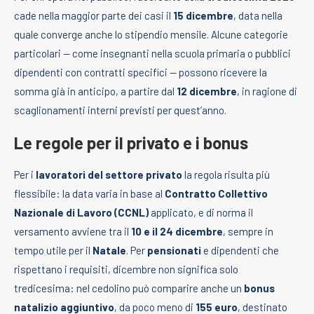
cade nella maggior parte dei casi il
15 dicembre
, data nella
quale converge anche lo stipendio mensile. Alcune categorie
particolari — come insegnanti nella scuola primaria o pubblici
dipendenti con contratti specifici — possono ricevere la
somma già in anticipo, a partire dal
12 dicembre
, in ragione di
scaglionamenti interni previsti per quest’anno.
Le regole per il privato e i bonus
Per i
lavoratori del settore privato
la regola risulta più
flessibile: la data varia in base al
Contratto Collettivo
Nazionale di Lavoro (CCNL)
applicato, e di norma il
versamento avviene tra il
10 e il 24 dicembre
, sempre in
tempo utile per il
Natale
. Per
pensionati
e dipendenti che
rispettano i requisiti, dicembre non significa solo
tredicesima: nel cedolino può comparire anche un
bonus
natalizio aggiuntivo
, da poco meno di
155 euro
, destinato