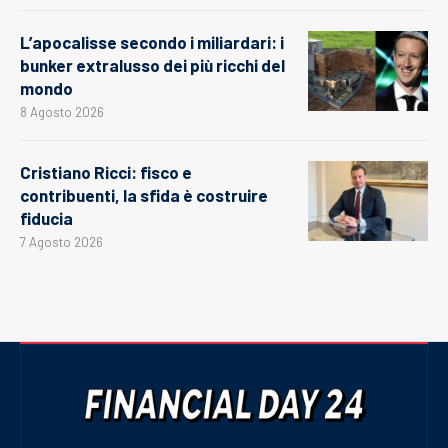
L’apocalisse secondo i miliardari: i
bunker extralusso dei più ricchi del
mondo
8 Agosto 2026
Cristiano Ricci: fisco e
contribuenti, la sfida è costruire
fiducia
7 Agosto 2026