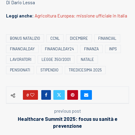
Di Dario Lessa
Leggi anche:
Agricoltura Europea: missione ufficiale in Italia
BONUS NATALIZIO
CCNL
DICEMBRE
FINANCIAL
FINANCIALDAY
FINANCIALDAY24
FINANZA
INPS
LAVORATORI
LEGGE 350/2001
NATALE
PENSIONATI
STIPENDIO
TREDICESIMA 2025
0
previous post
Healthcare Summit 2025: focus su sanità e
prevenzione