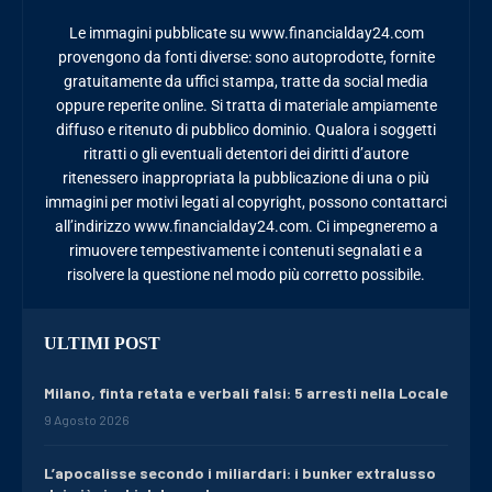
Le immagini pubblicate su www.financialday24.com
provengono da fonti diverse: sono autoprodotte, fornite
gratuitamente da uffici stampa, tratte da social media
oppure reperite online. Si tratta di materiale ampiamente
diffuso e ritenuto di pubblico dominio. Qualora i soggetti
ritratti o gli eventuali detentori dei diritti d’autore
ritenessero inappropriata la pubblicazione di una o più
immagini per motivi legati al copyright, possono contattarci
all’indirizzo www.financialday24.com. Ci impegneremo a
rimuovere tempestivamente i contenuti segnalati e a
risolvere la questione nel modo più corretto possibile.
ULTIMI POST
Milano, finta retata e verbali falsi: 5 arresti nella Locale
9 Agosto 2026
L’apocalisse secondo i miliardari: i bunker extralusso