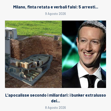
Milano, finta retata e verbali falsi: 5 arresti...
9 Agosto 2026
L’apocalisse secondo i miliardari: i bunker extralusso
dei...
8 Agosto 2026